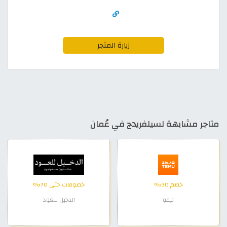
زيارة المتجر
متاجر مشابهة لسيلفريدج في عُمان
خصم 30%
خصومات حتى 70%
تيمو
الدخيل للعود