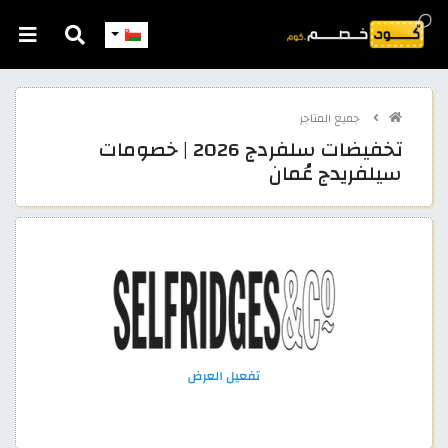
جميع المتاجر
تخفيضات سلفردج 2026 | خصومات
سيلفريدج عُمان