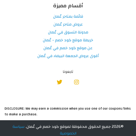
أقسام مميزة
قائمة بمتاجر عُمان
عروض متاجر عُمان
مدونة التسوق في عُمان
خريطة موقع كود خصم - عُمان
عن موقع كود خصم في عُمان
أقوى عروض الجمعة البيضاء في عُمان
تابعونا
DISCLOSURE: We may earn a commission when you use one of our coupons/links
to make a purchase.
©2026 جميع الحقوق محفوظة لموقع كود خصم في عُمان.
سياسة
الخصوصية