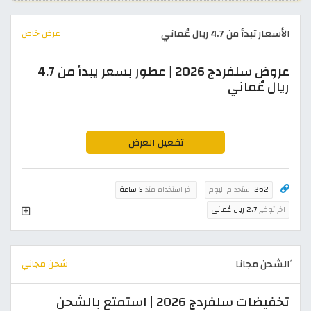
الأسعار تبدأ من 4.7 ريال عُماني
عرض خاص
عروض سلفردج 2026 | عطور بسعر يبدأ من 4.7
ريال عُماني
تفعيل العرض
262
استخدام اليوم
اخر استخدام منذ
5 ساعة
اخر توفير
2.7 ريال عُماني
ًالشحن مجانا
شحن مجاني
تخفيضات سلفردج 2026 | استمتع بالشحن