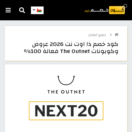
جميع المتاجر
كود خصم ذا اوت نت 2026 عروض
وكوبونات The Outnet فعالة 100%