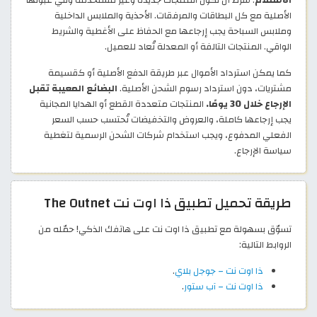
الأصلية مع كل البطاقات والمرفقات. الأحذية والملابس الداخلية
وملابس السباحة يجب إرجاعها مع الحفاظ على الأغطية والشريط
الواقي. المنتجات التالفة أو المعدلة تُعاد للعميل.
كما يمكن استرداد الأموال عبر طريقة الدفع الأصلية أو كقسيمة
مشتريات، دون استرداد رسوم الشحن الأصلية.
البضائع المعيبة تقبل
الإرجاع خلال 30 يومًا.
المنتجات متعددة القطع أو الهدايا المجانية
يجب إرجاعها كاملة، والعروض والتخفيضات تُحتسب حسب السعر
الفعلي المدفوع، ويجب استخدام شركات الشحن الرسمية لتغطية
سياسة الإرجاع.
طريقة تحميل تطبيق ذا اوت نت The Outnet
تسوّق بسهولة مع تطبيق ذا اوت نت على هاتفك الذكي! حمّله من
الروابط التالية:
ذا اوت نت – جوجل بلاي
.
ذا اوت نت – آب ستور
.