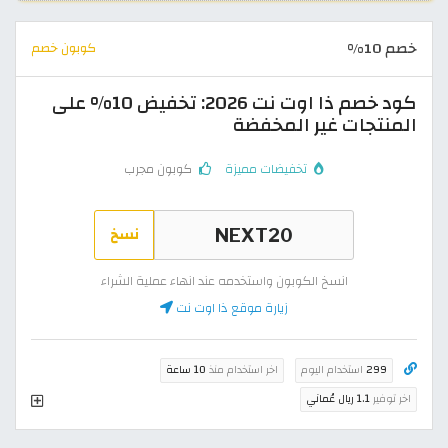
خصم 10%
كوبون خصم
كود خصم ذا اوت نت 2026: تخفيض 10% على
المنتجات غير المخفضة
تخفيضات مميزة
كوبون مجرب
نسخ
انسخ الكوبون واستخدمه عند انهاء عملية الشراء
زيارة موقع ذا اوت نت
299
استخدام اليوم
اخر استخدام منذ
10 ساعة
اخر توفير
1.1 ريال عُماني