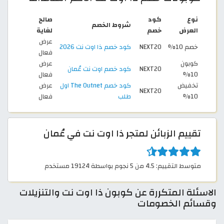
نوع
كود
صالح
شروط الخصم
العرض
خصم
لغاية
عرض
خصم 10%
NEXT20
كود خصم ذا اوت نت 2026
فعال
كوبون
عرض
NEXT20
كود خصم اوت نت عُمان
10%
فعال
تخفيض
كود خصم The Outnet اول
عرض
NEXT20
10%
طلب
فعال
تقييم الزبائن لمتجر ذا اوت نت في عُمان
متوسط التقييم: 4.5 من 5 نجوم بواسطة 19124 مستخدم
الاسئلة المتكررة عن كوبون ذا اوت نت والتنزيلات
وقسائم الخصومات