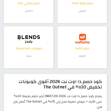
خصم لغاية 50%
خصم إضافي 5%
لافيرن
داماس
خصم 20%
كوبونات 5% محدثة
وفرها
بلندز
كود خصم ذا اوت نت 2026 أقوى كوبونات
تخفيض 10% في The Outnet
يقدم كود خصم ذا اوت نت 2026 (NEXT20) أكبر خصم بقيمة 10%
على الأزياء + عروض حصرية تصل إلى 75% في The Outnet عُمان اون
لاين.