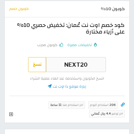
كوبون 10%
كوبون خصم
كود خصم اوت نت عُمان: تخفيض حصري 10%
على أزياء مختارة
تخفيضات مميزة
كوبون مجرب
نسخ
انسخ الكوبون واستخدمه عند انهاء عملية الشراء
زيارة موقع ذا اوت نت
206
استخدام اليوم
اخر استخدام منذ
11 ساعة
اخر توفير
4.4 ريال عُماني