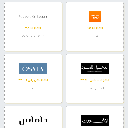
خصم 30%
خصم 10%
تيمو
فيكتوريا سيكرت
خصومات حتى 70%
خصم يصل إلى 80%
الدخيل للعود
اوسما