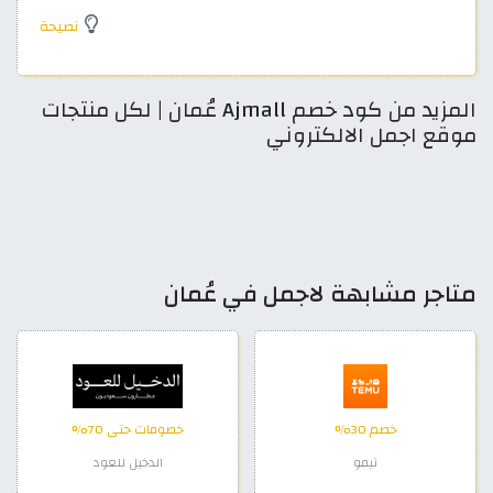
نصيحة
المزيد من كود خصم Ajmall عُمان | لكل منتجات
موقع اجمل الالكتروني
متاجر مشابهة لاجمل في عُمان
خصم 30%
خصومات حتى 70%
تيمو
الدخيل للعود