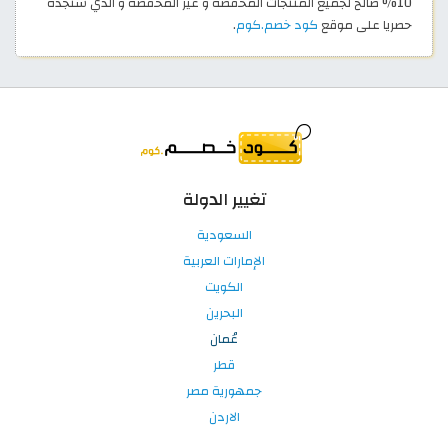
10% صالح لجميع المنتجات المخفضة و غير المخفضة و الذي ستجده
حصريا على موقع
كود خصم.كوم
.
تغيير الدولة
السعودية
الإمارات العربية
الكويت
البحرين
عُمان
قطر
جمهورية مصر
الاردن