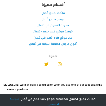
أقسام مميزة
قائمة بمتاجر عُمان
عروض متاجر عُمان
مدونة التسوق في عُمان
خريطة موقع كود خصم - عُمان
عن موقع كود خصم في عُمان
أقوى عروض الجمعة البيضاء في عُمان
تابعونا
DISCLOSURE: We may earn a commission when you use one of our coupons/links
to make a purchase.
©2026 جميع الحقوق محفوظة لموقع كود خصم في عُمان.
سياسة
الخصوصية