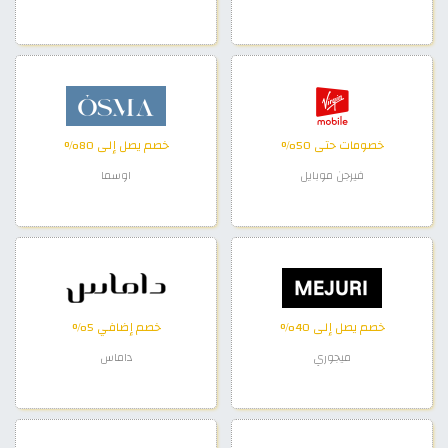
خصومات حتى 50%
خصم يصل إلى 80%
فيرجن موبايل
اوسما
خصم يصل إلى 40%
خصم إضافي 5%
ميجوري
داماس