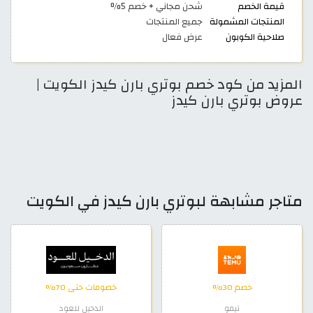
قيمة الخصم
شحن مجاني + خصم 5%
المنتجات المشمولة
جميع المنتجات
صلاحية الكوبون
عرض فعال
المزيد من كود خصم بوتري بارن كيدز الكويت |
عروض بوتري بارن كيدز
متاجر مشابهة لبوتري بارن كيدز في الكويت
خصم 30%
خصومات حتى 70%
تيمو
الدخيل للعود