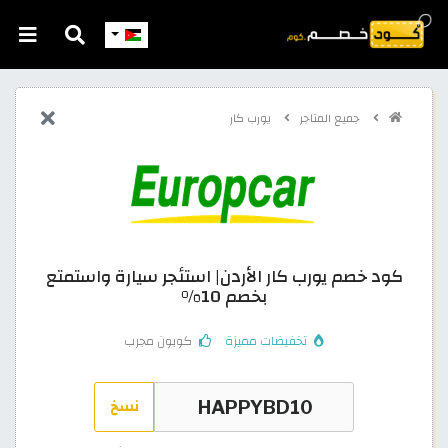
جميع المتاجر
يورب كار
كود خصم يورب كار الأردن| استئجر سيارة واستمتع
بخصم 10%
تخفيضات مميزة
كوبون مجرب
نسخ