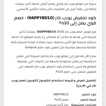
سيارة من موقع يورب كار والذي يقدم أفضل خدمة تأجير سيارات،
إضافة إلى باقة أخرى من المميزات مثل وجود التأمين الأساسي.
كود تخفيض يورب كار (
HAPPYBD10
) - خصم
قوي يصل إلى 10%
مع كوبون خصم يورب كار 2026 (
HAPPYBD10
)، يمكنك تأجير
السيارة التي تودها بلا متاعب أو مشاكل، إذ يقدم الموقع لك خدمة
استئجار السيارة مع تأمين وحماية، بحيث يمكنك قيادة السيارة بثقة
مطلقة وباسعار مناسبة حال تفعيل كود خصم Europcar.
سارع الآن بالدخول إلى موقع يورب كار واختيار السيارة التي تفضل
استئجارها من ضمن مجموعة واسعة من الخيارات التي يقدمها
الموقع ولا تنسى استخدام كود تخفيض يورب كار المتوفر على
الكوبون لتحصل على خصم 10%.
تفاصيل العرض وشروط استخدام الكوبون (كوبون خصم يورب
كار في الاردن)
كود الخصم
HAPPYBD10
قيمة الخصم
خصم 10%
المنتجات المشمولة
حجز تأجير السيارات