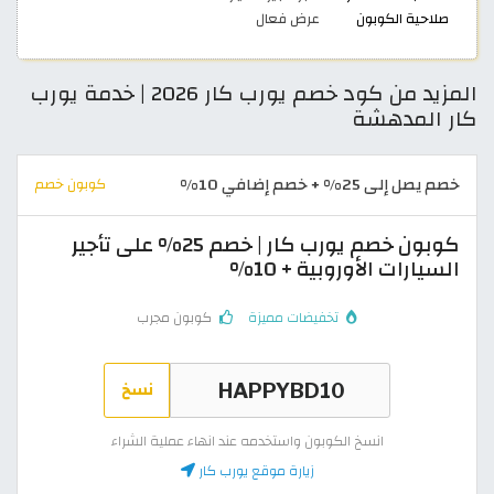
صلاحية الكوبون
عرض فعال
المزيد من كود خصم يورب كار 2026 | خدمة يورب
كار المدهشة
خصم يصل إلى 25% + خصم إضافي 10%
كوبون خصم
كوبون خصم يورب كار | خصم 25% على تأجير
السيارات الأوروبية + 10%
تخفيضات مميزة
كوبون مجرب
نسخ
انسخ الكوبون واستخدمه عند انهاء عملية الشراء
زيارة موقع يورب كار