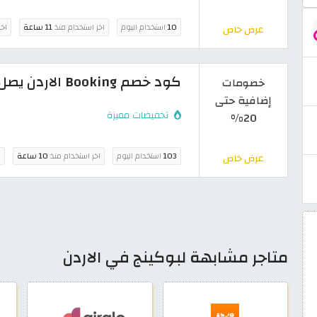
10
استخدام اليوم
اخر استخدام منذ
11 ساعة
اخر
عرض خاص
كود خصم Booking الاردن يصل إلى 20% حجوزات الفنادق والطيران
خصومات
إضافية حتى
تخفيضات مميزة
20%
103
استخدام اليوم
اخر استخدام منذ
10 ساعة
ا
عرض خاص
متاجر مشابهة لبوكينج في الاردن