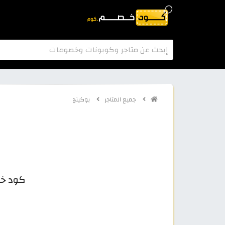
جميع المتاجر
بوكينج
كود خصم بوكينج 2026: 