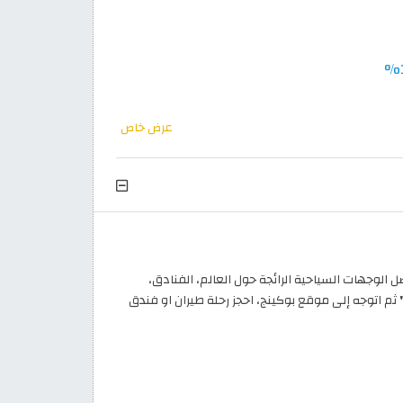
عرض خاص
ان إلى أفضل الوجهات السياحية الرائجة حول العالم، الفنادق،
ثم اتوجه إلى موقع بوكينج، احجز رحلة طيران او فندق