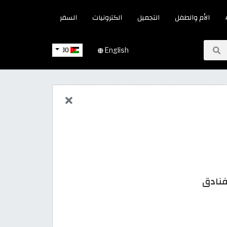
الأم والطفل
التجميل
الكترونيات
السفر
JO
English