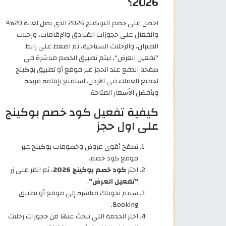
2026؟
احصل على خصم البوكينج 2026 الذي يصل لغاية 20%
والفعال على حجوزات الفنادق والإقامات، ورحلات
الطيران، والرحلات السياحية، ثم اضغط على رابط
"تفعيل العرض"، ليتم تطبيق الخصم مباشرة في
صفحة الدفع عند الحجز عبر موقع أو تطبيق بوكينج
لجميع العملاء في الاردن. استمتع بإقامة مريحة
وبأفضل الأسعار المتاحة.
كيفية تفعيل كود خصم بوكينج
على اول حجز
تصفح أقوى عروض وخصومات بوكينج عبر
موقع كود خصم.
اختر
كود خصم بوكينج 2026
، ثم انقر على زر
"تفعيل العرض"
.
سيتم تحويلك مباشرة إلى موقع أو تطبيق
Booking.
اختر الخدمة التي تبحث عنها من حجوزات رحلات