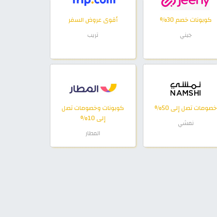
كوبونات خصم 30%
أقوى عروض السفر
جيني
تريب
خصومات تصل إلى 50%
كوبونات وخصومات تصل
إلى 10%
نمشي
المطار