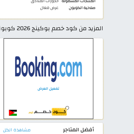
المنتجات المشمولة
حجوزات الفنادق
صلاحية الكوبون
عرض فعال
المزيد من كود خصم بوكينج 2026 كوبونات Booking الاردن فعالة 100%
أفضل المتاجر
مشاهدة الكل