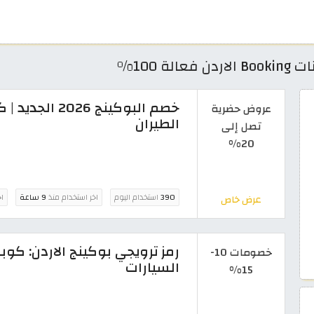
عروض حضرية
الطيران
تصل إلى
20%
390
استخدام اليوم
اخر استخدام منذ
9 ساعة
اخ
عرض خاص
خصومات 10-
السيارات
15%